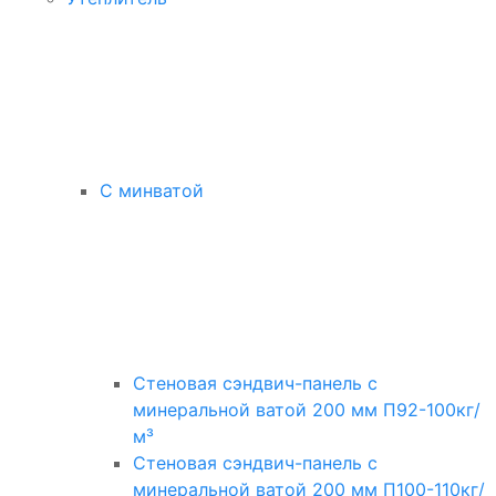
С минватой
Стеновая сэндвич-панель с
минеральной ватой 200 мм П92-100кг/
м³
Стеновая сэндвич-панель с
минеральной ватой 200 мм П100-110кг/