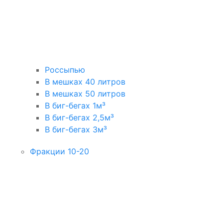
Россыпью
В мешках 40 литров
В мешках 50 литров
В биг-бегах 1м³
В биг-бегах 2,5м³
В биг-бегах 3м³
Фракции 10-20