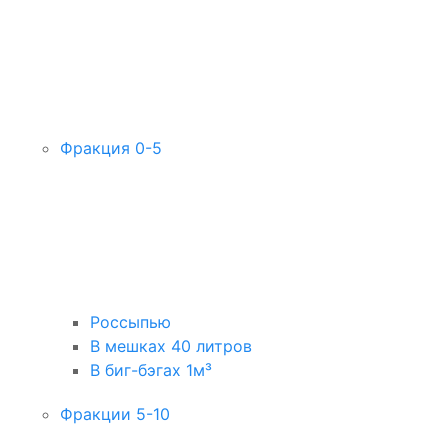
Фракция 0-5
Россыпью
В мешках 40 литров
В биг-бэгах 1м³
Фракции 5-10