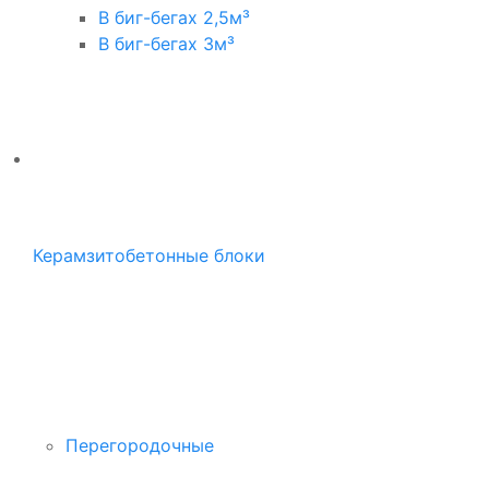
В биг-бегах 2,5м³
В биг-бегах 3м³
Керамзитобетонные блоки
Перегородочные