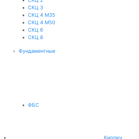
СКЦ 3
СКЦ 4 М35
СКЦ 4 М50
СКЦ 6
СКЦ 8
Фундаментные
ФБС
Кирпич