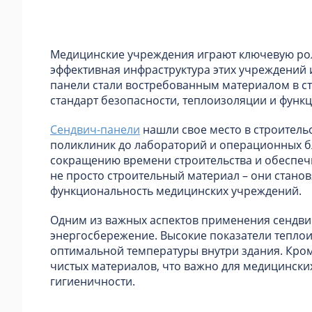
Медицинские учреждения играют ключевую рол
эффективная инфраструктура этих учреждений 
панели стали востребованным материалом в с
стандарт безопасности, теплоизоляции и функ
Сендвич-панели
нашли свое место в строитель
поликлиник до лабораторий и операционных б
сокращению времени строительства и обеспечи
не просто строительный материал – они стано
функциональность медицинских учреждений.
Одним из важных аспектов применения сендвич
энергосбережение. Высокие показатели тепло
оптимальной температуры внутри здания. Кроме
чистых материалов, что важно для медицинских
гигиеничности.