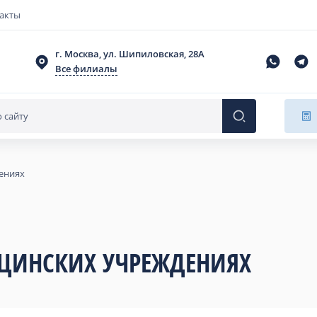
акты
г. Москва, ул. Шипиловская, 28А
Все филиалы
ениях
ИЦИНСКИХ УЧРЕЖДЕНИЯХ