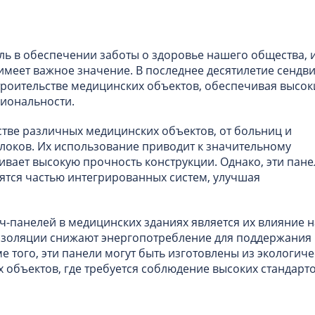
ь в обеспечении заботы о здоровье нашего общества, 
имеет важное значение. В последнее десятилетие сендви
троительстве медицинских объектов, обеспечивая высок
циональности.
стве различных медицинских объектов, от больниц и
локов. Их использование приводит к значительному
вает высокую прочность конструкции. Однако, эти пане
вятся частью интегрированных систем, улучшая
-панелей в медицинских зданиях является их влияние н
изоляции снижают энергопотребление для поддержания
 того, эти панели могут быть изготовлены из экологиче
 объектов, где требуется соблюдение высоких стандарт