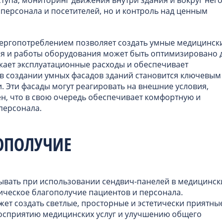
 персонала и посетителей, но и контроль над ценным
нергопотреблением позволяет создать умные медицинск
ия и работы оборудования может быть оптимизировано 
жает эксплуатационные расходы и обеспечивает
 в создании умных фасадов зданий становится ключевым
. Эти фасады могут реагировать на внешние условия,
н, что в свою очередь обеспечивает комфортную и
 персонала.
ОПОЛУЧИЕ
тывать при использовании сендвич-панелей в медицинск
гическое благополучие пациентов и персонала.
ет создать светлые, просторные и эстетически приятны
восприятию медицинских услуг и улучшению общего