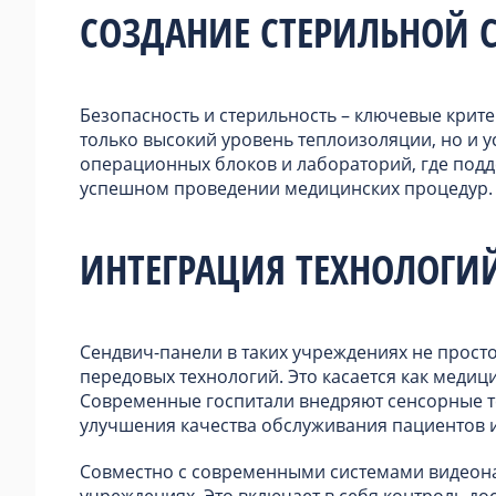
СОЗДАНИЕ СТЕРИЛЬНОЙ 
Безопасность и стерильность – ключевые крит
только высокий уровень теплоизоляции, но и у
операционных блоков и лабораторий, где под
успешном проведении медицинских процедур.
ИНТЕГРАЦИЯ ТЕХНОЛОГИ
Сендвич-панели в таких учреждениях не просто
передовых технологий. Это касается как медиц
Современные госпитали внедряют сенсорные т
улучшения качества обслуживания пациентов 
Совместно с современными системами видеон
учреждениях. Это включает в себя контроль до