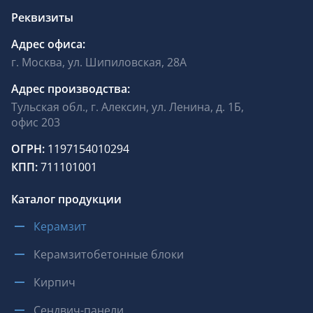
Реквизиты
Адрес офиса:
г. Москва, ул. Шипиловская, 28А
Адрес производства:
Тульская обл., г. Алексин, ул. Ленина, д. 1Б,
офис 203
ОГРН:
1197154010294
КПП:
711101001
Каталог продукции
Керамзит
Керамзитобетонные блоки
Кирпич
Сендвич-панели