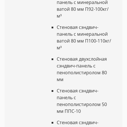
панель с минеральной
ватой 80 мм П92-100кг/
м³
Стеновая сэндвич-
панель с минеральной
ватой 80 мм П100-110кг/
м³
Стеновая двухслойная
сэндвич-панель с
пенополистиролом 80
мм
Стеновая сэндвич-
панель с
пенополистиролом 50
мм ППС-10
Стеновая сэндвич-