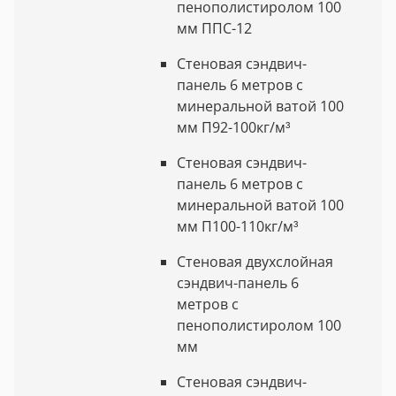
пенополистиролом 100
мм ППС-12
Стеновая сэндвич-
панель 6 метров с
минеральной ватой 100
мм П92-100кг/м³
Стеновая сэндвич-
панель 6 метров с
минеральной ватой 100
мм П100-110кг/м³
Стеновая двухслойная
сэндвич-панель 6
метров с
пенополистиролом 100
мм
Стеновая сэндвич-