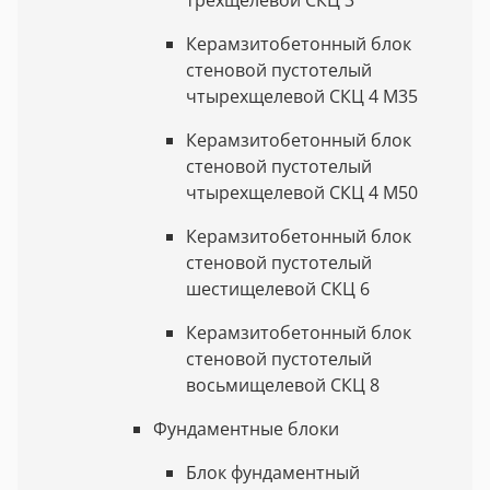
Керамзитобетонный блок
стеновой пустотелый
чтырехщелевой СКЦ 4 М35
Керамзитобетонный блок
стеновой пустотелый
чтырехщелевой СКЦ 4 М50
Керамзитобетонный блок
стеновой пустотелый
шестищелевой СКЦ 6
Керамзитобетонный блок
стеновой пустотелый
восьмищелевой СКЦ 8
Фундаментные блоки
Блок фундаментный