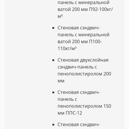
панель с минеральной
ватой 200 мм П92-100кг/
м³
Стеновая сэндвич-
панель с минеральной
ватой 200 мм П100-
110кг/м³
Стеновая двухслойная
сэндвич-панель с
пенополистиролом 200
мм
Стеновая сэндвич-
панель с
пенополистиролом 150
мм ППС-12
Стеновая сэндвич-