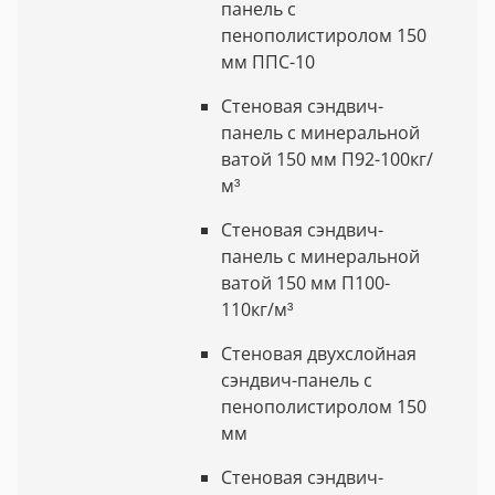
панель с
пенополистиролом 150
мм ППС-10
Стеновая сэндвич-
панель с минеральной
ватой 150 мм П92-100кг/
м³
Стеновая сэндвич-
панель с минеральной
ватой 150 мм П100-
110кг/м³
Стеновая двухслойная
сэндвич-панель с
пенополистиролом 150
мм
Стеновая сэндвич-