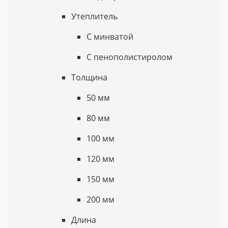
Утеплитель
С минватой
С пенополистиролом
Толщина
50 мм
80 мм
100 мм
120 мм
150 мм
200 мм
Длина