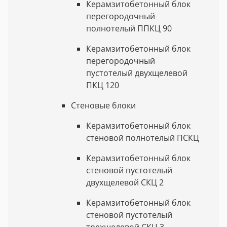
Керамзитобетонный блок
перегородочный
полнотелый ППКЦ 90
Керамзитобетонный блок
перегородочный
пустотелый двухщелевой
ПКЦ 120
Стеновые блоки
Керамзитобетонный блок
стеновой полнотелый ПСКЦ
Керамзитобетонный блок
стеновой пустотелый
двухщелевой СКЦ 2
Керамзитобетонный блок
стеновой пустотелый
трехщелевой СКЦ 3