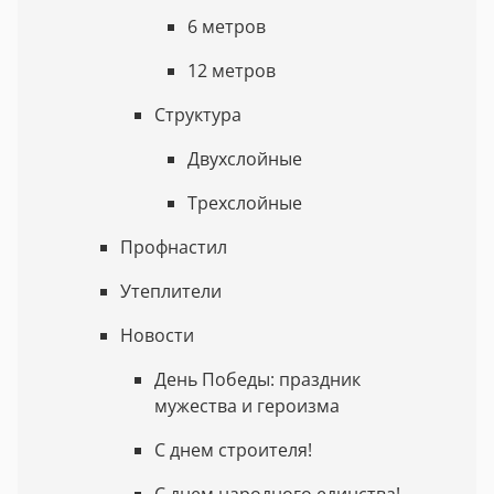
6 метров
12 метров
Структура
Двухслойные
Трехслойные
Профнастил
Утеплители
Новости
День Победы: праздник
мужества и героизма
С днем строителя!
С днем народного единства!