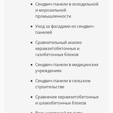
Сендвич-панели в холодильной
и морозильной
промышленности
Уход за фасадами из сендвич-
панелей
Сравнительный анализ
керамзитобетонных и
газобетонных блоков
Сендвич-панели в медицинских
учреждениях
Сендвич-панели в сельском
строительстве
Сравнение керамзитобетонных
и шлакобетонных блоков
Виды кирпичей по типу