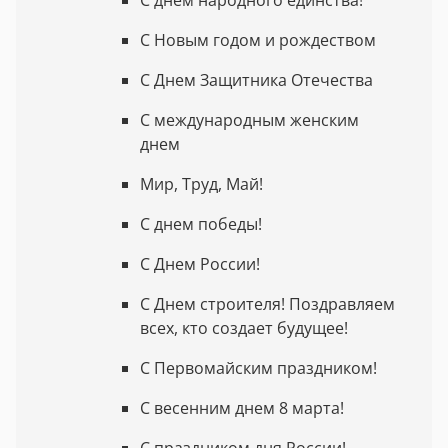
С Новым годом и рождеством
С Днем Защитника Отечества
С международным женским
днем
Мир, Труд, Май!
С днем победы!
С Днем России!
С Днем строителя! Поздравляем
всех, кто создает будущее!
С Первомайским праздником!
С весенним днем 8 марта!
С праздником дня России!