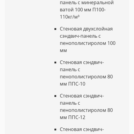
панель с минеральной
ватой 100 мм П100-
110кг/м³
Стеновая двухслойная
сэндвич-панель с
пенополистиролом 100
мм
Стеновая сэндвич-
панель с
пенополистиролом 80
мм ППС-10
Стеновая сэндвич-
панель с
пенополистиролом 80
мм ППС-12
Стеновая сэндвич-