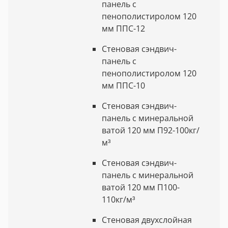
панель с
пенополистиролом 120
мм ППС-12
Стеновая сэндвич-
панель с
пенополистиролом 120
мм ППС-10
Стеновая сэндвич-
панель с минеральной
ватой 120 мм П92-100кг/
м³
Стеновая сэндвич-
панель с минеральной
ватой 120 мм П100-
110кг/м³
Стеновая двухслойная