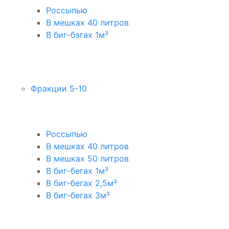
Россыпью
В мешках 40 литров
В биг-бэгах 1м³
Фракции 5-10
Россыпью
В мешках 40 литров
В мешках 50 литров
В биг-бегах 1м³
В биг-бегах 2,5м³
В биг-бегах 3м³