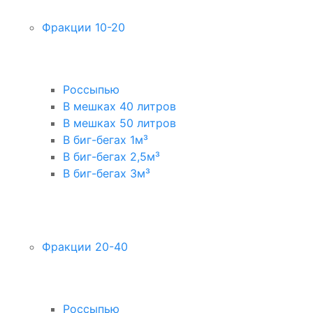
Фракции 10-20
Россыпью
В мешках 40 литров
В мешках 50 литров
В биг-бегах 1м³
В биг-бегах 2,5м³
В биг-бегах 3м³
Фракции 20-40
Россыпью