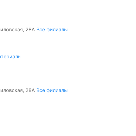
ипиловская, 28А
Все филиалы
атериалы
ипиловская, 28А
Все филиалы