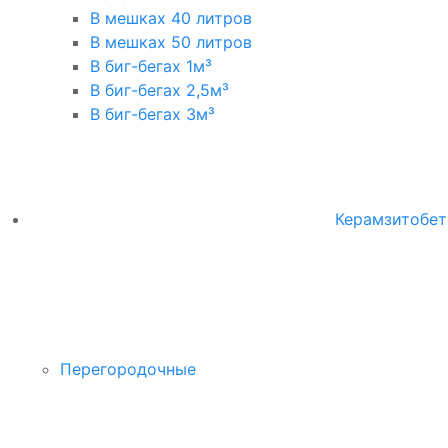
В мешках 40 литров
В мешках 50 литров
В биг-бегах 1м³
В биг-бегах 2,5м³
В биг-бегах 3м³
Керамзитобет
Перегородочные