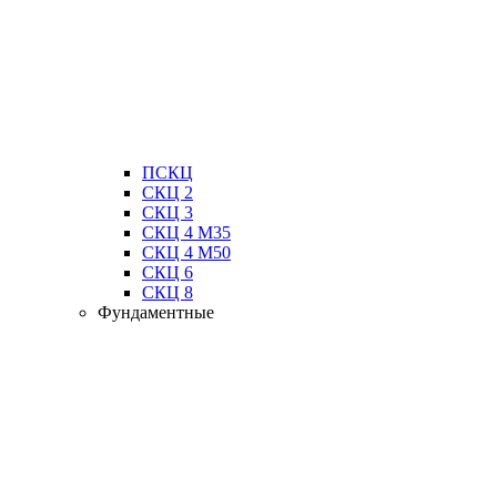
ПСКЦ
СКЦ 2
СКЦ 3
СКЦ 4 М35
СКЦ 4 М50
СКЦ 6
СКЦ 8
Фундаментные