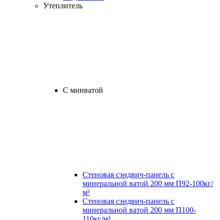
Утеплитель
С минватой
Стеновая сэндвич-панель с
минеральной ватой 200 мм П92-100кг/
м³
Стеновая сэндвич-панель с
минеральной ватой 200 мм П100-
110кг/м³