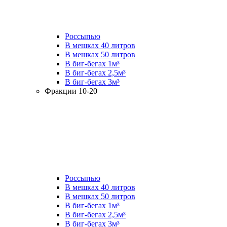
Россыпью
В мешках 40 литров
В мешках 50 литров
В биг-бегах 1м³
В биг-бегах 2,5м³
В биг-бегах 3м³
Фракции 10-20
Россыпью
В мешках 40 литров
В мешках 50 литров
В биг-бегах 1м³
В биг-бегах 2,5м³
В биг-бегах 3м³