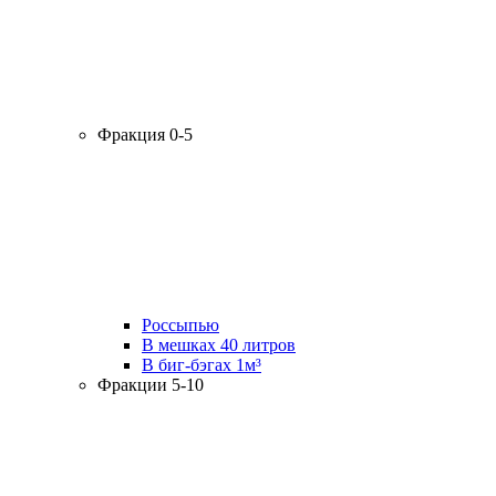
Фракция 0-5
Россыпью
В мешках 40 литров
В биг-бэгах 1м³
Фракции 5-10