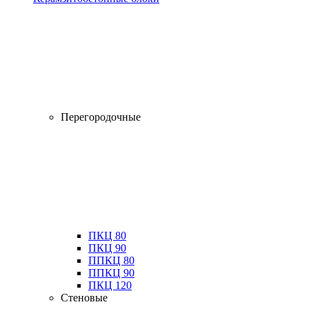
Перегородочные
ПКЦ 80
ПКЦ 90
ППКЦ 80
ППКЦ 90
ПКЦ 120
Стеновые