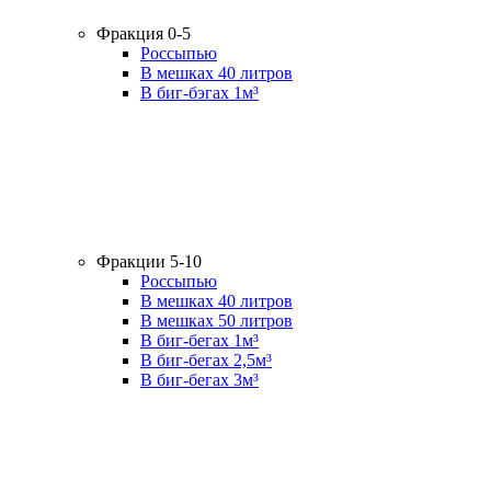
Фракция 0-5
Россыпью
В мешках 40 литров
В биг-бэгах 1м³
Фракции 5-10
Россыпью
В мешках 40 литров
В мешках 50 литров
В биг-бегах 1м³
В биг-бегах 2,5м³
В биг-бегах 3м³