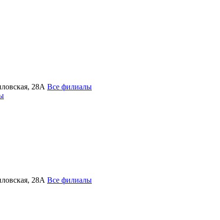
иловская, 28А
Все филиалы
лы
иловская, 28А
Все филиалы