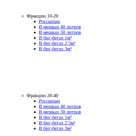
Фракции 10-20
Россыпью
В мешках 40 литров
В мешках 50 литров
В биг-бегах 1м³
В биг-бегах 2,5м³
В биг-бегах 3м³
Фракции 20-40
Россыпью
В мешках 40 литров
В мешках 50 литров
В биг-бегах 1м³
В биг-бегах 2,5м³
В биг-бегах 3м³