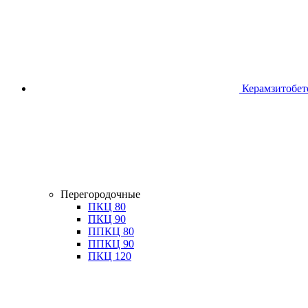
Керамзитобет
Перегородочные
ПКЦ 80
ПКЦ 90
ППКЦ 80
ППКЦ 90
ПКЦ 120