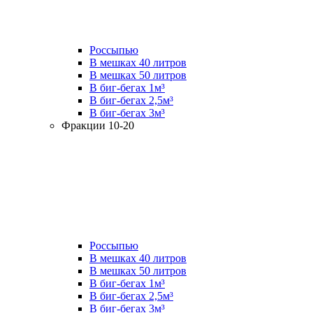
Россыпью
В мешках 40 литров
В мешках 50 литров
В биг-бегах 1м³
В биг-бегах 2,5м³
В биг-бегах 3м³
Фракции 10-20
Россыпью
В мешках 40 литров
В мешках 50 литров
В биг-бегах 1м³
В биг-бегах 2,5м³
В биг-бегах 3м³