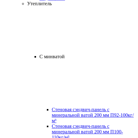
Утеплитель
С минватой
Стеновая сэндвич-панель с
минеральной ватой 200 мм П92-100кг/
м³
Стеновая сэндвич-панель с
минеральной ватой 200 мм П100-
110кг/м³