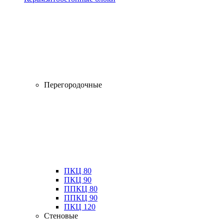
Перегородочные
ПКЦ 80
ПКЦ 90
ППКЦ 80
ППКЦ 90
ПКЦ 120
Стеновые