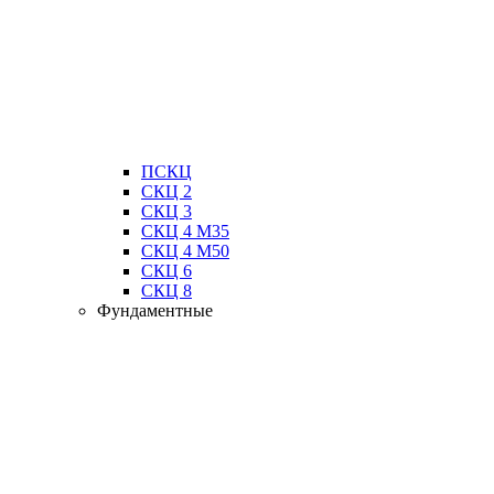
ПСКЦ
СКЦ 2
СКЦ 3
СКЦ 4 М35
СКЦ 4 М50
СКЦ 6
СКЦ 8
Фундаментные