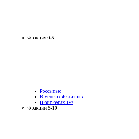
Фракция 0-5
Россыпью
В мешках 40 литров
В биг-бэгах 1м³
Фракции 5-10