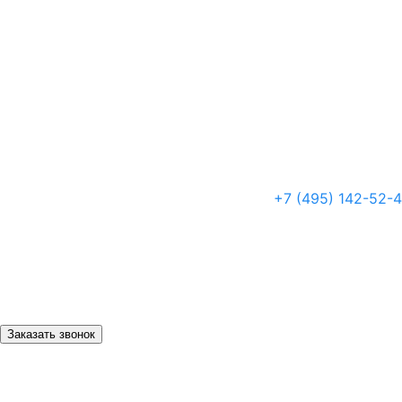
+7 (495) 142-52-
Заказать звонок