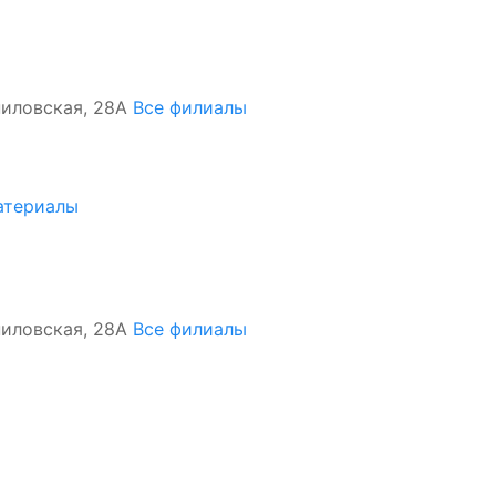
ипиловская, 28А
Все филиалы
атериалы
ипиловская, 28А
Все филиалы