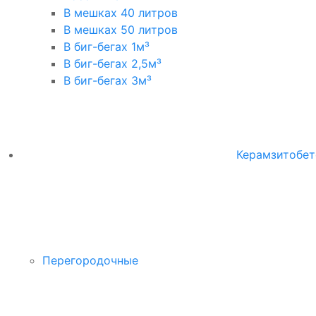
В мешках 40 литров
В мешках 50 литров
В биг-бегах 1м³
В биг-бегах 2,5м³
В биг-бегах 3м³
Керамзитобет
Перегородочные