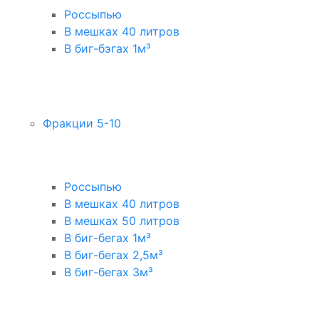
Россыпью
В мешках 40 литров
В биг-бэгах 1м³
Фракции 5-10
Россыпью
В мешках 40 литров
В мешках 50 литров
В биг-бегах 1м³
В биг-бегах 2,5м³
В биг-бегах 3м³