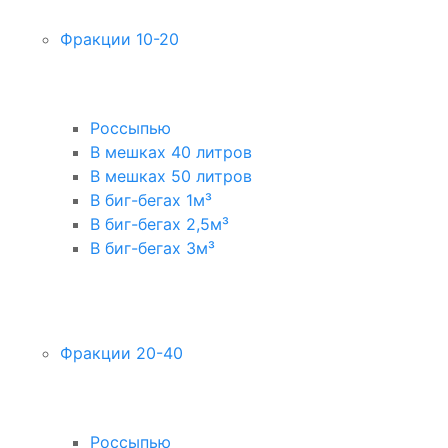
Фракции 10-20
Россыпью
В мешках 40 литров
В мешках 50 литров
В биг-бегах 1м³
В биг-бегах 2,5м³
В биг-бегах 3м³
Фракции 20-40
Россыпью